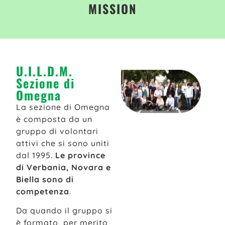
MISSION
U.I.L.D.M.
Sezione di
Omegna
La sezione di Omegna
è composta da un
gruppo di volontari
attivi che si sono uniti
dal 1995.
Le province
di Verbania, Novara e
Biella sono di
competenza
.
Da quando il gruppo si
è formato, per merito