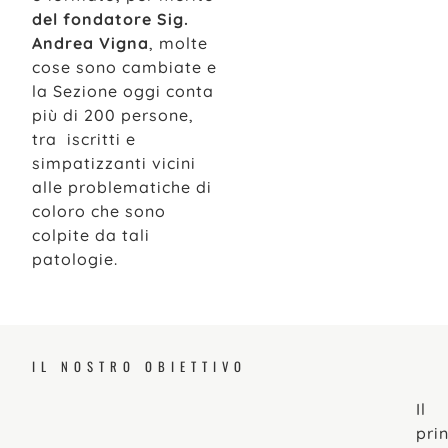
del fondatore Sig.
Andrea Vigna
, molte
cose sono cambiate e
la Sezione oggi conta
più di 200 persone,
tra iscritti e
simpatizzanti vicini
alle problematiche di
coloro che sono
colpite da tali
patologie.
IL NOSTRO OBIETTIVO
Il
pri